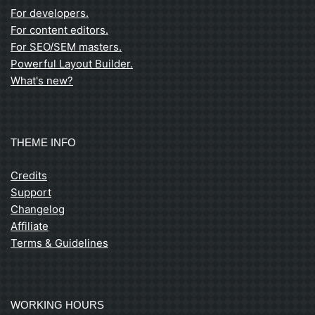
For developers.
For content editors.
For SEO/SEM masters.
Powerful Layout Builder.
What's new?
THEME INFO
Credits
Support
Changelog
Affiliate
Terms & Guidelines
WORKING HOURS