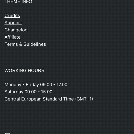
THEME INFO
Credits
Support
Changelog
Affiliate
Terms & Guidelines
WORKING HOURS
Monday - Friday 09.00 - 17.00
Saturday 09.00 - 15.00
Central European Standard Time (GMT+1)