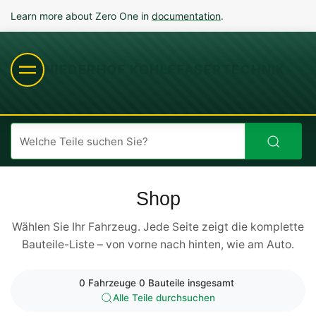
Learn more about Zero One in
documentation
.
NIEDERHOF KOHLEFASERTECHNIK
Shop
Wählen Sie Ihr Fahrzeug. Jede Seite zeigt die komplette
Bauteile-Liste – von vorne nach hinten, wie am Auto.
0 Fahrzeuge
·
0 Bauteile insgesamt
·
Alle Teile durchsuchen