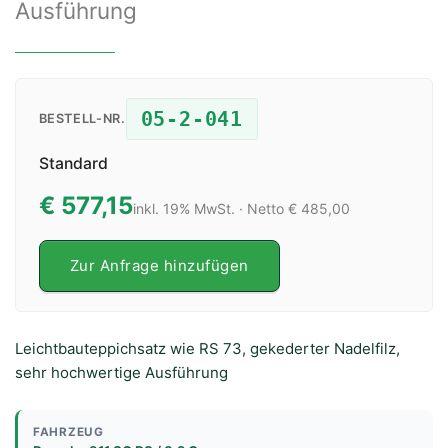
Ausführung
05-2-041
BESTELL-NR.
Standard
€ 577,15
inkl. 19% MwSt. · Netto € 485,00
Zur Anfrage hinzufügen
Leichtbauteppichsatz wie RS 73, gekederter Nadelfilz,
sehr hochwertige Ausführung
FAHRZEUG