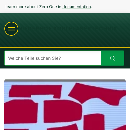
Learn more about Zero One in
documentation
.
NIEDERHOF KOHLEFASERTECHNIK