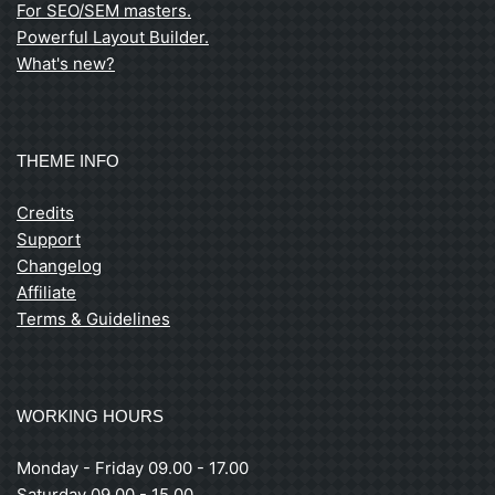
For SEO/SEM masters.
Powerful Layout Builder.
What's new?
THEME INFO
Credits
Support
Changelog
Affiliate
Terms & Guidelines
WORKING HOURS
Monday - Friday 09.00 - 17.00
Saturday 09.00 - 15.00