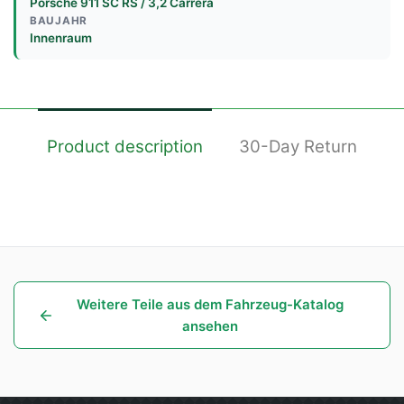
Porsche 911 SC RS / 3,2 Carrera
BAUJAHR
Innenraum
Product description
30-Day Return
Weitere Teile aus dem Fahrzeug-Katalog
ansehen