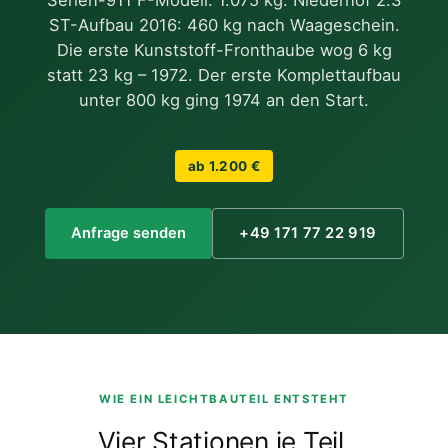
ST-Aufbau 2016: 460 kg nach Waageschein.
Die erste Kunststoff-Fronthaube wog 6 kg
statt 23 kg – 1972. Der erste Komplettaufbau
unter 800 kg ging 1974 an den Start.
ab 1.200 €
Anfrage senden
+49 171 77 22 919
WIE EIN LEICHTBAUTEIL ENTSTEHT
Vier Stationen je Teil.