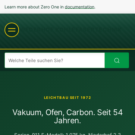
Learn more about Zero One in
documentation
.
NIEDERHOF KOHLEFASERTECHNIK
LEICHTBAU SEIT 1972
Vakuum, Ofen, Carbon. Seit 54
Jahren.
Serien-911 F-Modell: 1.075 kg. Niederhof 2.3