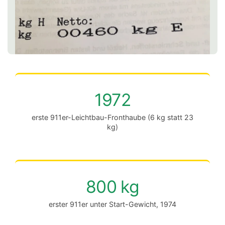
1972
erste 911er-Leichtbau-Fronthaube (6 kg statt 23
kg)
800 kg
erster 911er unter Start-Gewicht, 1974