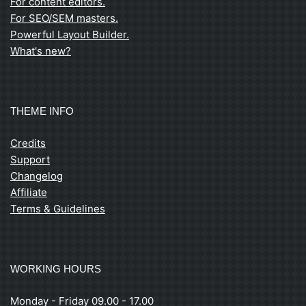
For content editors.
For SEO/SEM masters.
Powerful Layout Builder.
What's new?
THEME INFO
Credits
Support
Changelog
Affiliate
Terms & Guidelines
WORKING HOURS
Monday - Friday 09.00 - 17.00