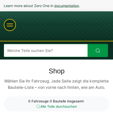
Learn more about Zero One in
documentation
.
NIEDERHOF KOHLEFASERTECHNIK
Shop
Wählen Sie Ihr Fahrzeug. Jede Seite zeigt die komplette
Bauteile-Liste – von vorne nach hinten, wie am Auto.
0 Fahrzeuge
·
0 Bauteile insgesamt
·
Alle Teile durchsuchen