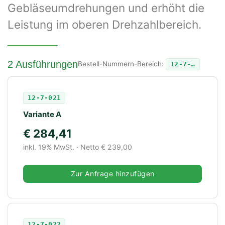
Gebläseumdrehungen und erhöht die
Leistung im oberen Drehzahlbereich.
2 Ausführungen
Bestell-Nummern-Bereich:
12-7-…
12-7-021
Variante A
€ 284,41
inkl. 19% MwSt. · Netto € 239,00
Zur Anfrage hinzufügen
12-7-022