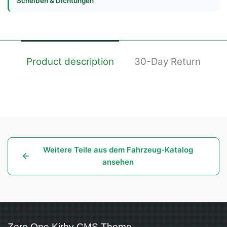
Scheiben & Dichtungen
Product description
30-Day Return
Weitere Teile aus dem Fahrzeug-Katalog
ansehen
Zero One Kirby CMS Theme