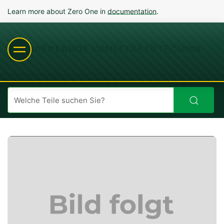
Learn more about Zero One in
documentation
.
NIEDERHOF KOHLEFASERTECHNIK