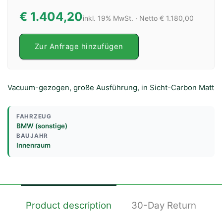
€ 1.404,20
inkl. 19% MwSt. · Netto € 1.180,00
Zur Anfrage hinzufügen
Vacuum-gezogen, große Ausführung, in Sicht-Carbon Matt
FAHRZEUG
BMW (sonstige)
BAUJAHR
Innenraum
Product description
30-Day Return