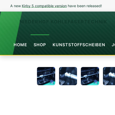
A new
Kirby 5 compatible version
have been released!
NIEDERHOF KOHLEFASERTECHNIK
HOME
SHOP
KUNSTSTOFFSCHEIBEN
J