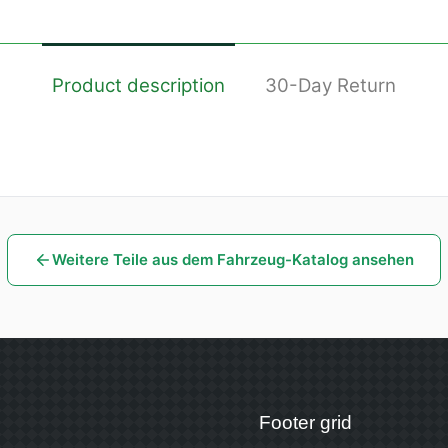
Product description
30-Day Return
Weitere Teile aus dem Fahrzeug-Katalog ansehen
Footer grid