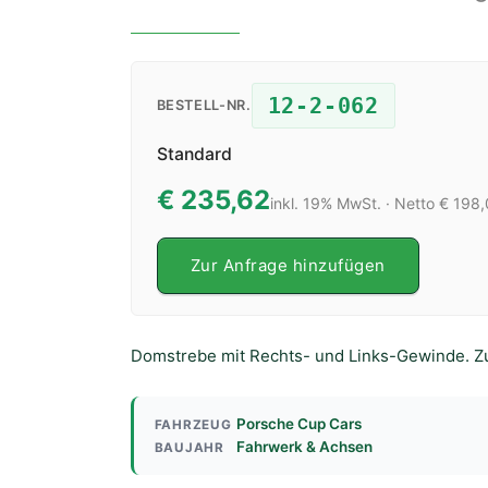
12-2-062
BESTELL-NR.
Standard
€ 235,62
inkl. 19% MwSt. · Netto € 198
Zur Anfrage hinzufügen
Domstrebe mit Rechts- und Links-Gewinde. Z
Porsche Cup Cars
FAHRZEUG
Fahrwerk & Achsen
BAUJAHR