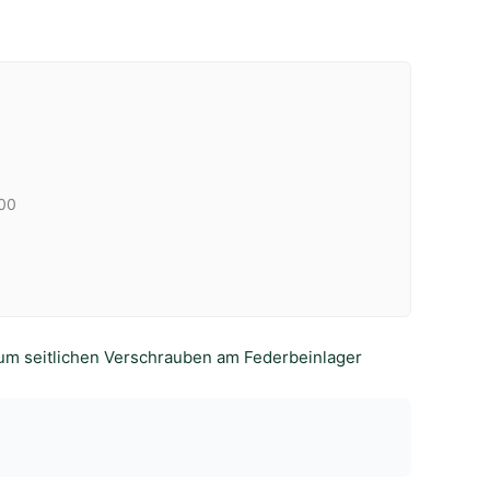
,00
um seitlichen Verschrauben am Federbeinlager