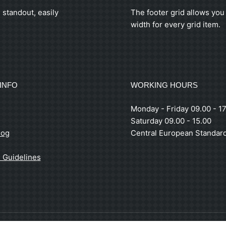
 standout, easily
The footer grid allows you 
width for every grid item.
INFO
WORKING HOURS
Monday - Friday 09.00 - 17
Saturday 09.00 - 15.00
log
Central European Standar
 Guidelines