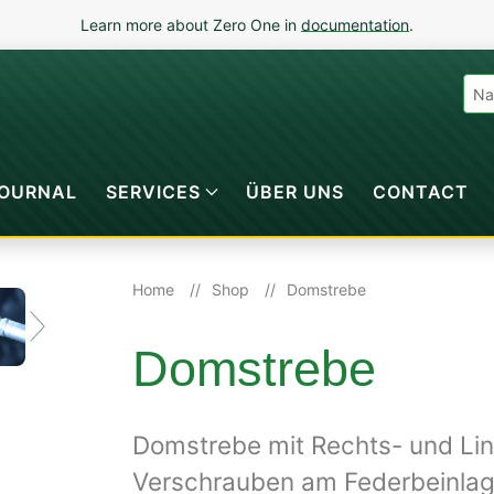
Learn more about Zero One in
documentation
.
OURNAL
SERVICES
ÜBER UNS
CONTACT
Home
Shop
Domstrebe
Domstrebe
Domstrebe mit Rechts- und Lin
Verschrauben am Federbeinlag