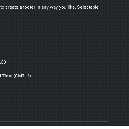
to create a footer in any way you like. Selectable
.00
d Time (GMT+1)