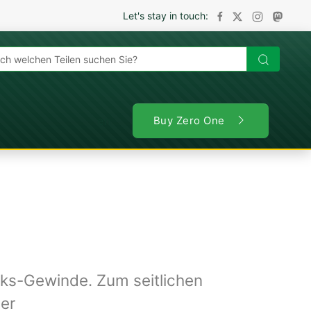
Let's stay in touch:
en
Buy Zero One
ks-Gewinde. Zum seitlichen
er