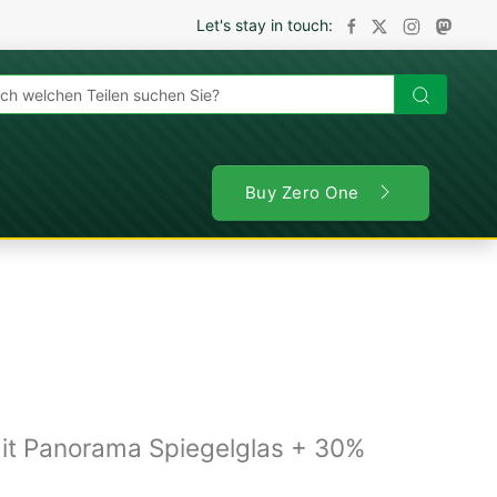
Let's stay in touch:
en
Buy Zero One
mit Panorama Spiegelglas + 30%