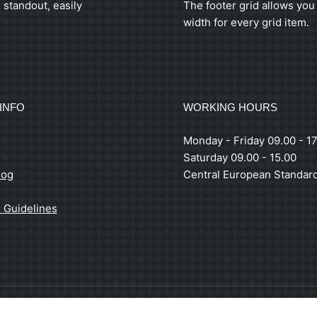
 standout, easily
The footer grid allows you 
width for every grid item.
INFO
WORKING HOURS
Monday - Friday 09.00 - 17
Saturday 09.00 - 15.00
log
Central European Standar
 Guidelines