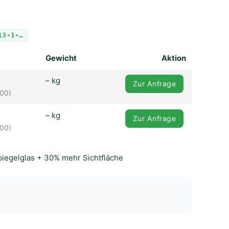
13-1-…
Gewicht
Aktion
– kg
Zur Anfrage
,00)
– kg
Zur Anfrage
,00)
piegelglas + 30% mehr Sichtfläche