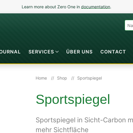
Learn more about Zero One in
documentation
.
OURNAL
SERVICES
ÜBER UNS
CONTACT
Home
Shop
Sportspiegel
Sportspiegel
Sportspiegel in Sicht-Carbon 
mehr Sichtfläche