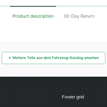
Product description
30-Day Return
Weitere Teile aus dem Fahrzeug-Katalog ansehen
Footer grid