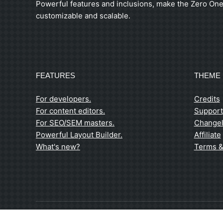
Powerful features and inclusions, make the Zero One
customizable and scalable.
FEATURES
THEME 
For developers.
Credits
For content editors.
Support
For SEO/SEM masters.
Change
Powerful Layout Builder.
Affiliate
What's new?
Terms &