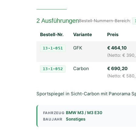
2 Ausführungen
Bestell-Nummern-Bereich:
Bestell-Nr.
Variante
Preis
GFK
€ 464,10
13-1-051
(Netto: € 390
Carbon
€ 690,20
13-1-052
(Netto: € 580
Sportspiegel in Sicht-Carbon mit Panorama S
BMW M3 / M3 E30
FAHRZEUG
Sonstiges
BAUJAHR