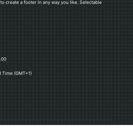
to create a footer in any way you like. Selectable
.00
d Time (GMT+1)