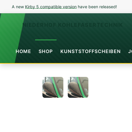
A new
Kirby 5 compatible version
have been released!
NIEDERHOF KOHLEFASERTECHNIK
HOME
SHOP
KUNSTSTOFFSCHEIBEN
J