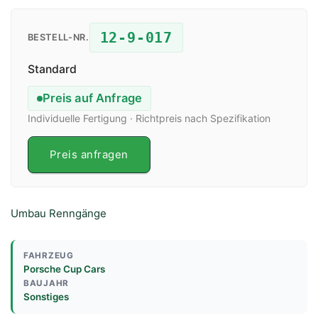
12-9-017
BESTELL-NR.
Standard
Preis auf Anfrage
Individuelle Fertigung · Richtpreis nach Spezifikation
Preis anfragen
Umbau Renngänge
FAHRZEUG
Porsche Cup Cars
BAUJAHR
Sonstiges