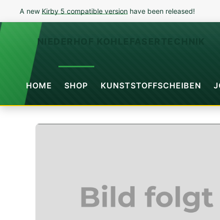
A new
Kirby 5 compatible version
have been released!
NIEDERHOF KOHLEFASERTECHNIK
HOME
SHOP
KUNSTSTOFFSCHEIBEN
J