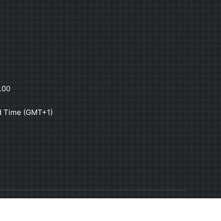
.00
d Time (GMT+1)