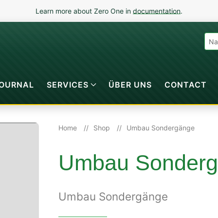
Learn more about Zero One in
documentation
.
OURNAL
SERVICES
ÜBER UNS
CONTACT
Home
Shop
Umbau Sondergänge
Umbau Sonderg
Umbau Sondergänge