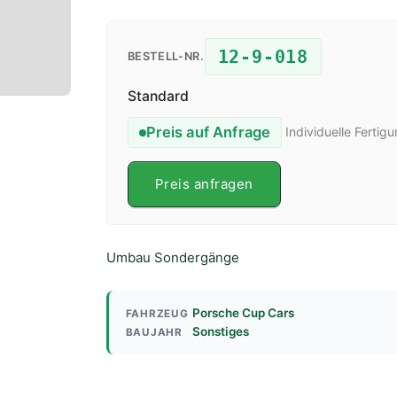
12-9-018
BESTELL-NR.
Standard
Preis auf Anfrage
Individuelle Fertig
Preis anfragen
Umbau Sondergänge
Porsche Cup Cars
FAHRZEUG
Sonstiges
BAUJAHR