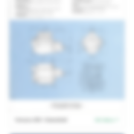
Vulcano 450 – Datenblatt
PDF öffnen ↗