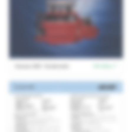
Vulcano 450 – Vorderseite
PDF öffnen ↗