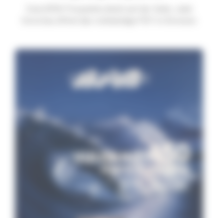
Zwei BPM-Prospekte direkt auf der Seite. Jede
Vorschau öffnet das vollständige PDF im Browser.