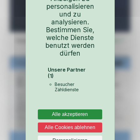
personalisieren
und zu
analysieren.
Bestimmen Sie,
welche Dienste
Vulcano 450 S – Vorderseite
PDF öffnen ↗
benutzt werden
dürfen
Unsere Partner
(1)
Besucher
Zähldienste
Alle akzeptieren
Alle Cookies ablehnen