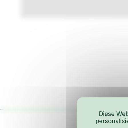
Diese Web
personalis