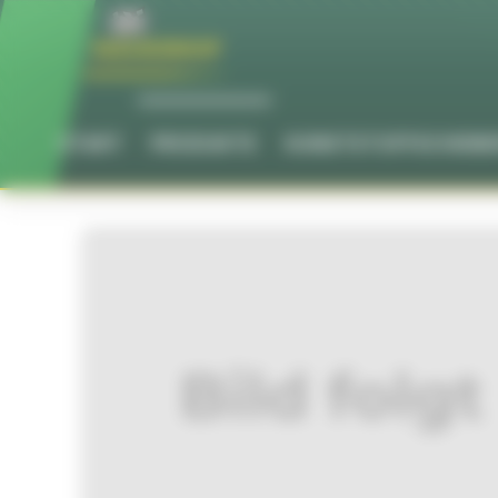
Cookie-Einstellungen
START
PRODUKTE
KUNSTSTOFFSCHEIB