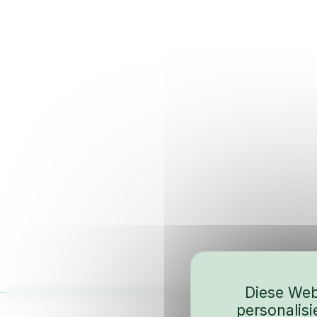
Diese Web
personalis