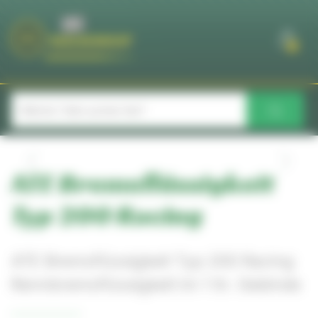
Cookie-Einstellungen
0
ATE Bremsflüssigkeit
Typ 200 Racing
ATE Bremsflüssigkeit Typ 200 Racing
Rennbremsflüssigkeit im 1 ltr. Gebinde