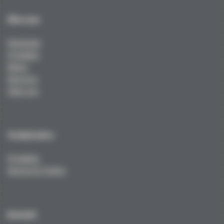
Über uns
Startseite
Produkte
News
Services
Über uns
Technisches
Produkte
Service & Tuning
Kontakt