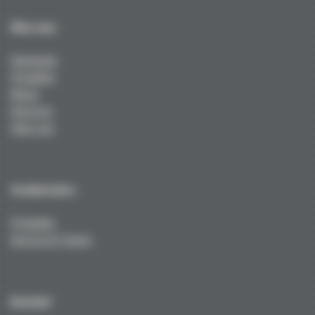
Über uns
Startseite
Produkte
News
Services
Über uns
Technisches
Produkte
Service & Tuning
Kontakt