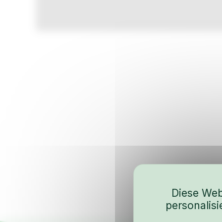
Diese Web
personalis