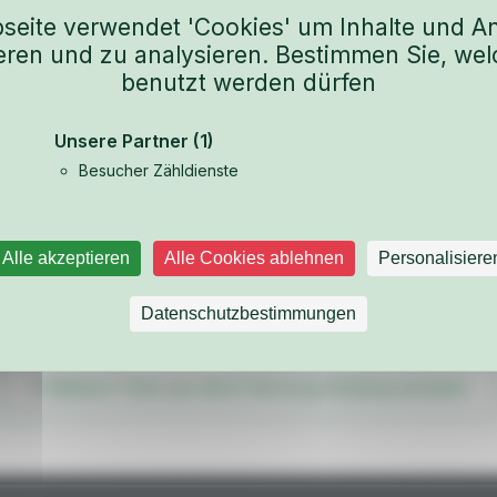
seite verwendet 'Cookies' um Inhalte und A
ieren und zu analysieren. Bestimmen Sie, wel
Ford Capri / Escort
FAHRZEUG
benutzt werden dürfen
Karosserie & Anbauteile
BAUJAHR
Unsere Partner
(1)
Besucher Zähldienste
Alle akzeptieren
Alle Cookies ablehnen
Personalisiere
Datenschutzbestimmungen
Weitere Teile aus dem Fahrzeug-Katalog ansehen