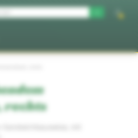
0
ensterrahmen, rechts
ehendem
 rechts
-Sandwichbauweise, mit
n