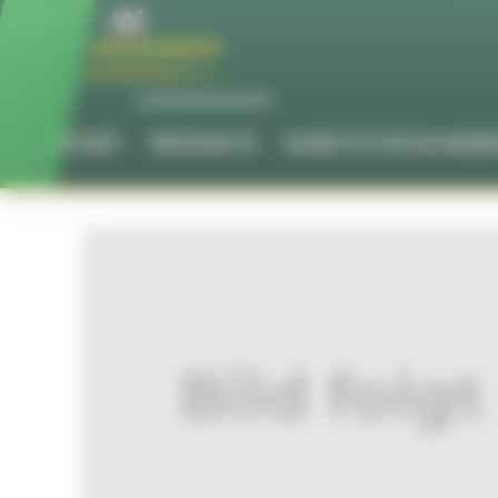
Cookie-Einstellungen
START
PRODUKTE
KUNSTSTOFFSCHEIB