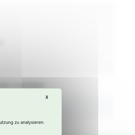
00
tungen vorgeschrieben
X
Cookie-Banner ausblenden
utzung zu analysieren.